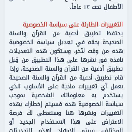
الأطفال تحت ١٣ عاماً.
التغييرات الطارئة على سياسة الخصوصية
يحتفظ تطبيق أدعية من القرآن والسنة
الصحيحة بحقه في تعديل سياسة الخصوصية
هذه من وقت لآخر، وستكون هذه التعديلات
نافذة فور نشرها على هذا التطبيق من قِبل
تطبيق أدعية من القرآن والسنة الصحيحة، وإذا
قام تطبيق أدعية من القرآن والسنة الصحيحة
بعمل أي تغييرات مادية على الأسلوب الذي
يستخدم به معلوماتك الشخصية بموجب
سياسة الخصوصية هذه فسيتم إخطارك بهذه
التغييرات ونشرها هنا وستعطى لك فرصة
الاعتراض على هذا الاستخدام الجديد أو
المختلف. سيتم الإرشاد لهذه التحديثات