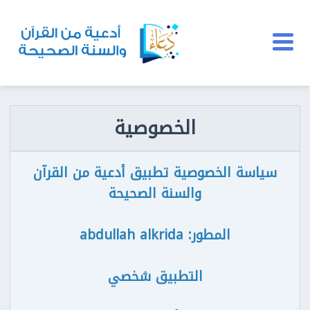
الخصوصية
سياسة الخصوصية تطبيق أدعية من القرآن
والسنة الصحيحة
المطور: abdullah alkrida
التطبيق شخصي