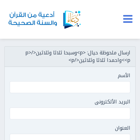
ارسال ملحوظة حيال: <p>وسبحا ثلاثا وثلاثين</p>
<p>واحمدا ثلاثا وثلاثين</p>
الأسم
البريد الألكترونى
العنوان