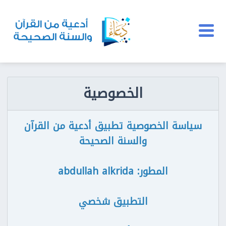
الخصوصية
سياسة الخصوصية تطبيق أدعية من القرآن
والسنة الصحيحة
المطور: abdullah alkrida
التطبيق شخصي