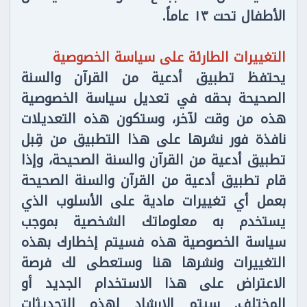
الأطفال تحت ١٣ عاماً.
التغييرات الطارئة على سياسة الخصوصية
يحتفظ تطبيق أدعية من القرآن والسنة
الصحيحة بحقه في تعديل سياسة الخصوصية
هذه من وقت لآخر، وستكون هذه التعديلات
نافذة فور نشرها على هذا التطبيق من قِبل
تطبيق أدعية من القرآن والسنة الصحيحة، وإذا
قام تطبيق أدعية من القرآن والسنة الصحيحة
بعمل أي تغييرات مادية على الأسلوب الذي
يستخدم به معلوماتك الشخصية بموجب
سياسة الخصوصية هذه فسيتم إخطارك بهذه
التغييرات ونشرها هنا وستعطى لك فرصة
الاعتراض على هذا الاستخدام الجديد أو
المختلف. سيتم الإرشاد لهذه التحديثات