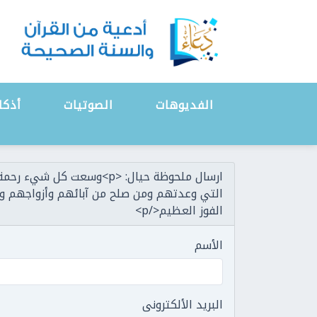
الفديوهات
الصوتيات
أذكا
الفوز العظيم</p>
الأسم
البريد الألكترونى