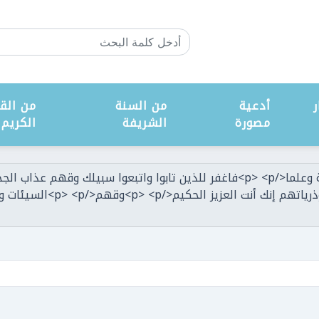
ر
أدعية
من السنة
من القر
مصورة
الشريفة
الكريم
التي وعدتهم ومن صلح من آبائه