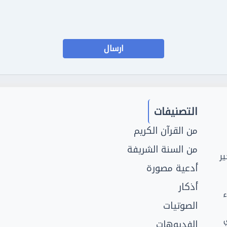
التصنيفات
من القرآن الكريم
من السنة الشريفة
ر
أدعية مصورة
أذكار
ء
الصوتيات
الفديوهات